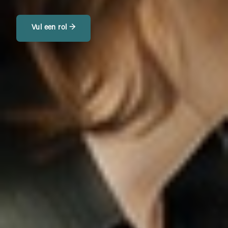
Vul een rol →