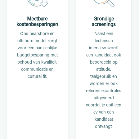
Meetbare
Grondige
kostenbesparingen
screenings
Ons nearshore en
Naast een
offshore model zorgt
technisch
voor een aanzienlijke
interview wordt
budgetbesparing met
een kandidaat ook
behoud van kwaliteit,
beoordeeld op
communicatie en
attitude,
cultural fit.
taalgebruik en
worden er ook
referentiecontroles
uitgevoerd
voordat je ooit een
cv van een
kandidaat
ontvangt.